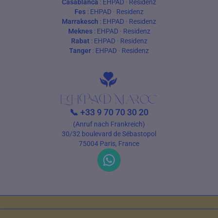
Casablanca
:
EHPAD
·
Residenz
Fes
:
EHPAD
·
Residenz
Marrakesch
:
EHPAD
·
Residenz
Meknes
:
EHPAD
·
Residenz
Rabat
:
EHPAD
·
Residenz
Tanger
:
EHPAD
·
Residenz
📞
+33 9 70 70 30 20
(Anruf nach Frankreich)
30/32 boulevard de Sébastopol
75004 Paris, France
Nutzungsbedingungen
Datenschutz