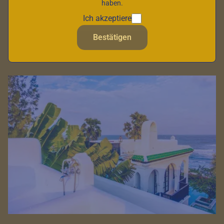
haben.
Diese modernen Residenzen bieten Dienstleistungen und
Einrichtungen, die das Wohlbefinden und die
Ich akzeptiere
Selbstständigkeit der Bewohner fördern. In diesem Artikel
Bestätigen
beleuchten wir die Merkmale der Senioren-Residenzen in
Marokko und die Vorteile, die sie älteren Menschen bieten.