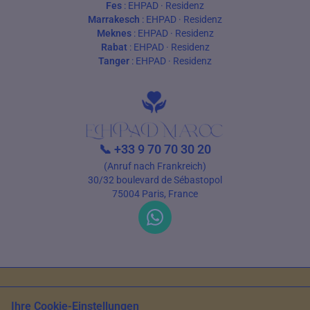
Fes
:
EHPAD
·
Residenz
Marrakesch
:
EHPAD
·
Residenz
Meknes
:
EHPAD
·
Residenz
Rabat
:
EHPAD
·
Residenz
Tanger
:
EHPAD
·
Residenz
📞
+33 9 70 70 30 20
(Anruf nach Frankreich)
30/32 boulevard de Sébastopol
75004 Paris, France
Nutzungsbedingungen
Datenschutz
Ihre Cookie-Einstellungen