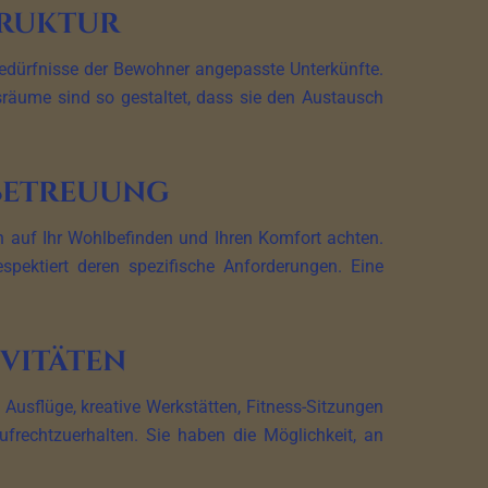
truktur
Bedürfnisse der Bewohner angepasste Unterkünfte.
räume sind so gestaltet, dass sie den Austausch
 Betreuung
 auf Ihr Wohlbefinden und Ihren Komfort achten.
pektiert deren spezifische Anforderungen. Eine
vitäten
 Ausflüge, kreative Werkstätten, Fitness-Sitzungen
frechtzuerhalten. Sie haben die Möglichkeit, an