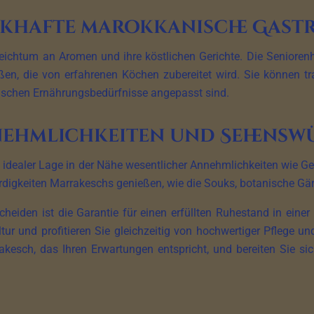
khafte marokkanische Gast
eichtum an Aromen und ihre köstlichen Gerichte. Die Seniorenh
 die von erfahrenen Köchen zubereitet wird. Sie können trad
fischen Ernährungsbedürfnisse angepasst sind.
nehmlichkeiten und Sehensw
 idealer Lage in der Nähe wesentlicher Annehmlichkeiten wie Ge
igkeiten Marrakeschs genießen, wie die Souks, botanische Gärten
cheiden ist die Garantie für einen erfüllten Ruhestand in ei
ltur und profitieren Sie gleichzeitig von hochwertiger Pflege un
kesch, das Ihren Erwartungen entspricht, und bereiten Sie sich