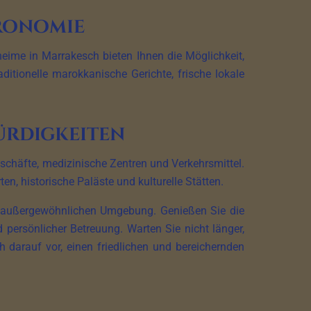
ronomie
eime in Marrakesch bieten Ihnen die Möglichkeit,
itionelle marokkanische Gerichte, frische lokale
ürdigkeiten
schäfte, medizinische Zentren und Verkehrsmittel.
, historische Paläste und kulturelle Stätten.
ner außergewöhnlichen Umgebung. Genießen Sie die
d persönlicher Betreuung. Warten Sie nicht länger,
 darauf vor, einen friedlichen und bereichernden