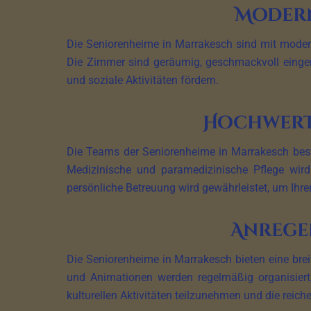
Modern
Die Seniorenheime in Marrakesch sind mit modern
Die Zimmer sind geräumig, geschmackvoll einger
und soziale Aktivitäten fördern.
Hochwerti
Die Teams der Seniorenheime in Marrakesch best
Medizinische und paramedizinische Pflege wird
persönliche Betreuung wird gewährleistet, um Ihre
Anrege
Die Seniorenheime in Marrakesch bieten eine breit
und Animationen werden regelmäßig organisiert,
kulturellen Aktivitäten teilzunehmen und die reic