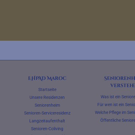
EHPAD Maroc
Seniorenh
versteh
Startseite
Was ist ein Senio
Unsere Residenzen
Für wen ist ein Sen
Seniorenheim
Welche Pflege im Sen
Senioren-Serviceresidenz
Öffentliche Senio
Langzeitaufenthalt
Senioren-Coliving