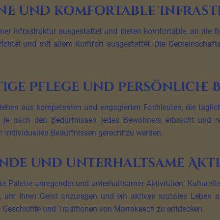
e und komfortable Infras
er Infrastruktur ausgestattet und bieten komfortable, an die 
ichtet und mit allem Komfort ausgestattet. Die Gemeinschafts
ge Pflege und persönliche
ehen aus kompetenten und engagierten Fachleuten, die täglich
 je nach den Bedürfnissen jedes Bewohners erbracht und res
n individuellen Bedürfnissen gerecht zu werden.
nde und unterhaltsame Akti
e Palette anregender und unterhaltsamer Aktivitäten. Kulturelle
 um Ihren Geist anzuregen und ein aktives soziales Leben au
he Geschichte und Traditionen von Marrakesch zu entdecken.