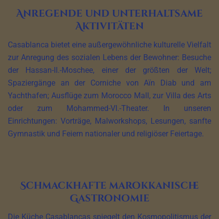
Anregende und unterhaltsame
Aktivitäten
Casablanca bietet eine außergewöhnliche kulturelle Vielfalt
zur Anregung des sozialen Lebens der Bewohner: Besuche
der Hassan-II.-Moschee, einer der größten der Welt;
Spaziergänge an der Corniche von Aïn Diab und am
Yachthafen; Ausflüge zum Morocco Mall, zur Villa des Arts
oder zum Mohammed-VI.-Theater. In unseren
Einrichtungen: Vorträge, Malworkshops, Lesungen, sanfte
Gymnastik und Feiern nationaler und religiöser Feiertage.
Schmackhafte marokkanische
Gastronomie
Die Küche Casablancas spiegelt den Kosmopolitismus der