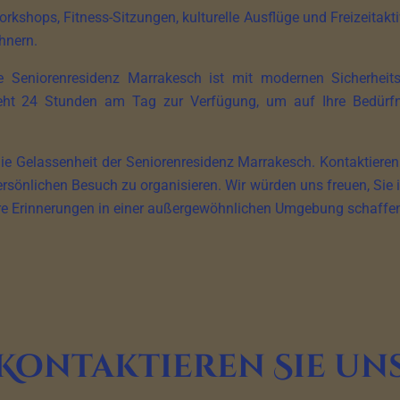
orkshops, Fitness-Sitzungen, kulturelle Ausflüge und Freizeitak
hnern.
. Die Seniorenresidenz Marrakesch ist mit modernen Sicherhe
teht 24 Stunden am Tag zur Verfügung, um auf Ihre Bedürfni
die Gelassenheit der Seniorenresidenz Marrakesch. Kontaktiere
ersönlichen Besuch zu organisieren. Wir würden uns freuen, Sie
are Erinnerungen in einer außergewöhnlichen Umgebung schaffe
Kontaktieren Sie un