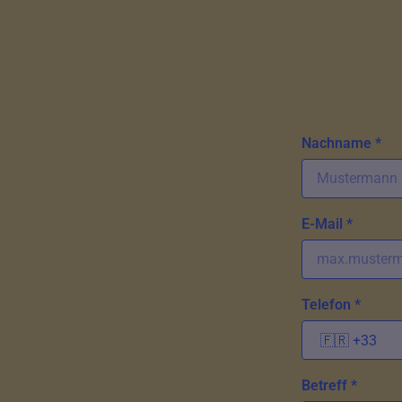
Nachname *
E-Mail *
Telefon *
Betreff *