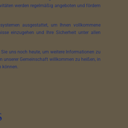
tivitäten werden regelmäßig angeboten und fördern
itssystemen ausgestattet, um Ihnen vollkommene
sse einzugehen und Ihre Sicherheit unter allen
n Sie uns noch heute, um weitere Informationen zu
 in unserer Gemeinschaft willkommen zu heißen, in
n können.
s