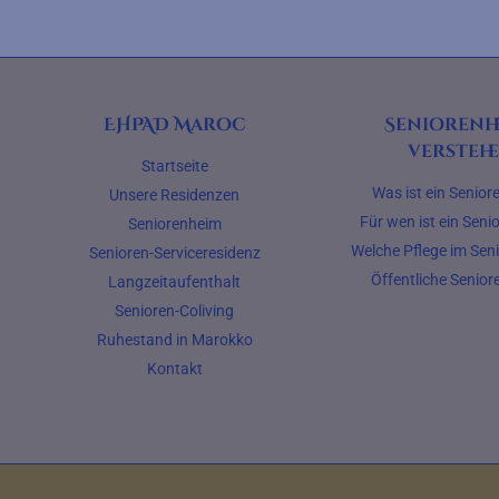
EHPAD Maroc
Seniorenh
versteh
Startseite
Was ist ein Senio
Unsere Residenzen
Für wen ist ein Sen
Seniorenheim
Welche Pflege im Sen
Senioren-Serviceresidenz
Öffentliche Senio
Langzeitaufenthalt
Senioren-Coliving
Ruhestand in Marokko
Kontakt