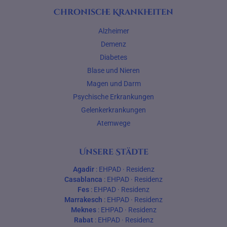
Chronische Krankheiten
Alzheimer
Demenz
Diabetes
Blase und Nieren
Magen und Darm
Psychische Erkrankungen
Gelenkerkrankungen
Atemwege
Unsere Städte
Agadir
:
EHPAD
·
Residenz
Casablanca
:
EHPAD
·
Residenz
Fes
:
EHPAD
·
Residenz
Marrakesch
:
EHPAD
·
Residenz
Meknes
:
EHPAD
·
Residenz
Rabat
:
EHPAD
·
Residenz