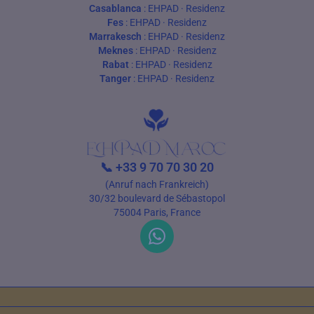
Casablanca
:
EHPAD
·
Residenz
Fes
:
EHPAD
·
Residenz
Marrakesch
:
EHPAD
·
Residenz
Meknes
:
EHPAD
·
Residenz
Rabat
:
EHPAD
·
Residenz
Tanger
:
EHPAD
·
Residenz
📞
+33 9 70 70 30 20
(Anruf nach Frankreich)
30/32 boulevard de Sébastopol
75004 Paris, France
Nutzungsbedingungen
Datenschutz