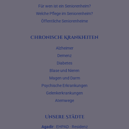
Für wen ist ein Seniorenheim?
Welche Pflege im Seniorenheim?
Öffentliche Seniorenheime
Chronische Krankheiten
Alzheimer
Demenz
Diabetes
Blase und Nieren
Magen und Darm
Psychische Erkrankungen
Gelenkerkrankungen
Atemwege
Unsere Städte
Agadir
:
EHPAD
·
Residenz