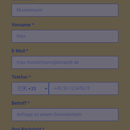
Vorname *
E-Mail *
Telefon *
Betreff *
Ihre Nachricht *