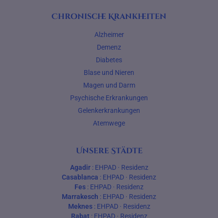
Chronische Krankheiten
Alzheimer
Demenz
Diabetes
Blase und Nieren
Magen und Darm
Psychische Erkrankungen
Gelenkerkrankungen
Atemwege
Unsere Städte
Agadir
:
EHPAD
·
Residenz
Casablanca
:
EHPAD
·
Residenz
Fes
:
EHPAD
·
Residenz
Marrakesch
:
EHPAD
·
Residenz
Meknes
:
EHPAD
·
Residenz
Rabat
:
EHPAD
·
Residenz