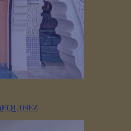
Mequinez