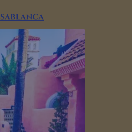
asablanca