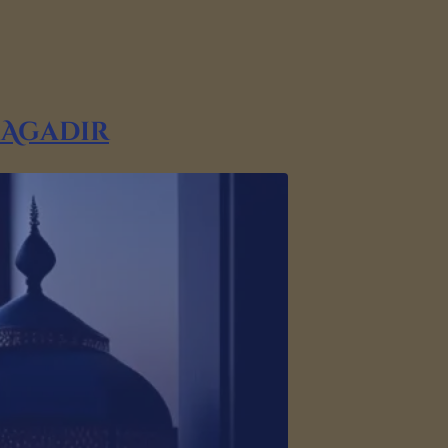
 Agadir