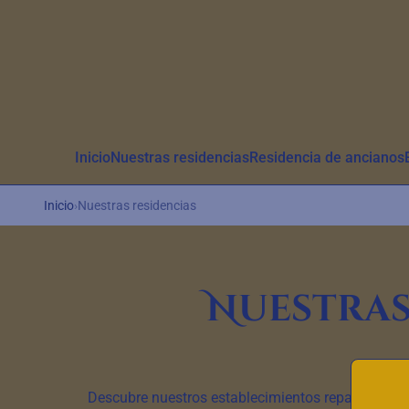
Aller au contenu principal
Inicio
Nuestras residencias
Residencia de ancianos
Inicio
›
Nuestras residencias
Nuestras
Descubre nuestros establecimientos repartidos en 