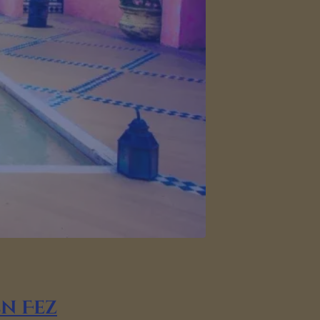
n Fez