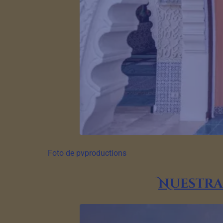
Foto de pvproductions
Nuestra