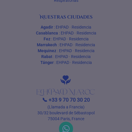
Respiratorias
Nuestras ciudades
Agadir
:
EHPAD
·
Residencia
Casablanca
:
EHPAD
·
Residencia
Fez
:
EHPAD
·
Residencia
Marrakech
:
EHPAD
·
Residencia
Mequinez
:
EHPAD
·
Residencia
Rabat
:
EHPAD
·
Residencia
Tánger
:
EHPAD
·
Residencia
📞
+33 9 70 70 30 20
(Llamada a Francia)
30/32 boulevard de Sébastopol
75004 Paris, France