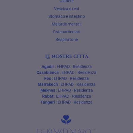
Diabete
Vescica e reni
Stomaco e intestino
Malattie mentali
Osteoarticolari
Respiratorie
Le nostre città
Agadir
:
EHPAD
·
Residenza
Casablanca
:
EHPAD
·
Residenza
Fes
:
EHPAD
·
Residenza
Marrakech
:
EHPAD
·
Residenza
Meknes
:
EHPAD
·
Residenza
Rabat
:
EHPAD
·
Residenza
Tangeri
:
EHPAD
·
Residenza