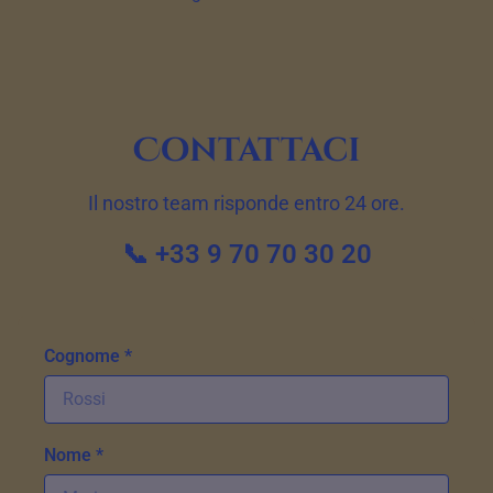
Contattaci
Il nostro team risponde entro 24 ore.
📞 +33 9 70 70 30 20
Cognome *
Nome *