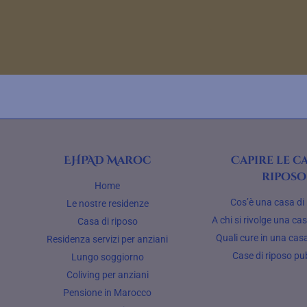
EHPAD Maroc
Capire le ca
riposo
Home
Cos’è una casa di
Le nostre residenze
A chi si rivolge una ca
Casa di riposo
Quali cure in una casa
Residenza servizi per anziani
Case di riposo pu
Lungo soggiorno
Coliving per anziani
Pensione in Marocco