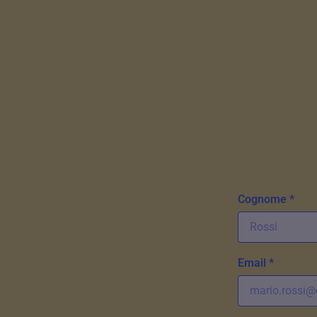
Cognome *
Email *