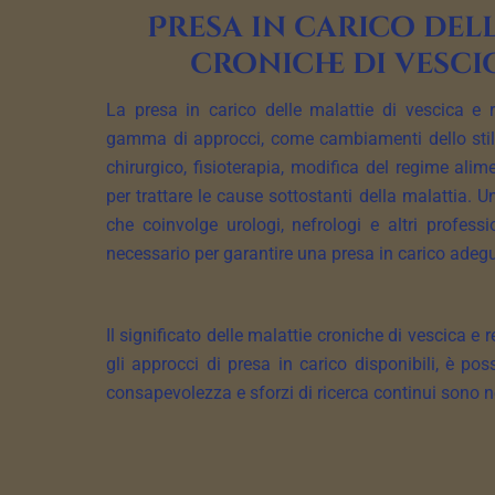
Presa in carico del
croniche di vesci
La presa in carico delle malattie di vescica e 
gamma di approcci, come cambiamenti dello stile 
chirurgico, fisioterapia, modifica del regime alime
per trattare le cause sottostanti della malattia. U
che coinvolge urologi, nefrologi e altri professi
necessario per garantire una presa in carico adeg
Il significato delle malattie croniche di vescica e
gli approcci di presa in carico disponibili, è po
consapevolezza e sforzi di ricerca continui sono ne