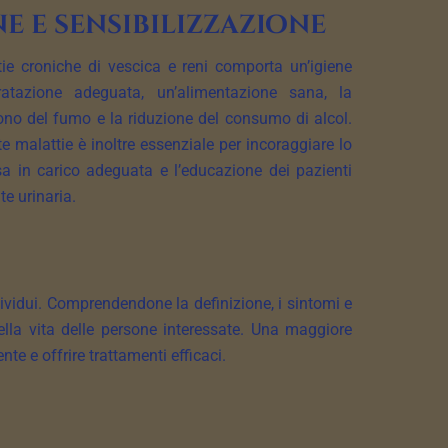
e e sensibilizzazione
ie croniche di vescica e reni comporta un’igiene
dratazione adeguata, un’alimentazione sana, la
ono del fumo e la riduzione del consumo di alcol.
e malattie è inoltre essenziale per incoraggiare lo
a in carico adeguata e l’educazione dei pazienti
te urinaria.
ndividui. Comprendendone la definizione, i sintomi e
della vita delle persone interessate. Una maggiore
e e offrire trattamenti efficaci.