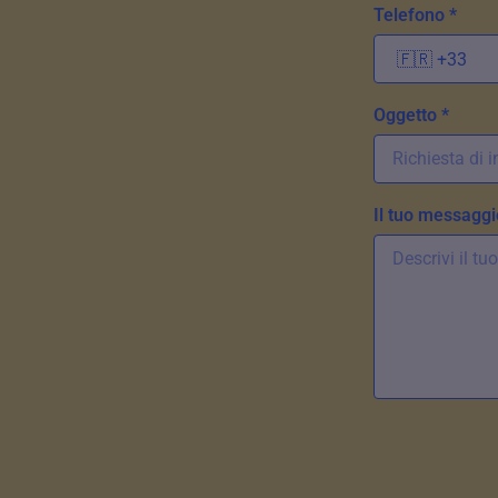
Telefono *
Oggetto *
Il tuo messaggi