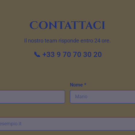
Contattaci
Il nostro team risponde entro 24 ore.
📞 +33 9 70 70 30 20
Nome *